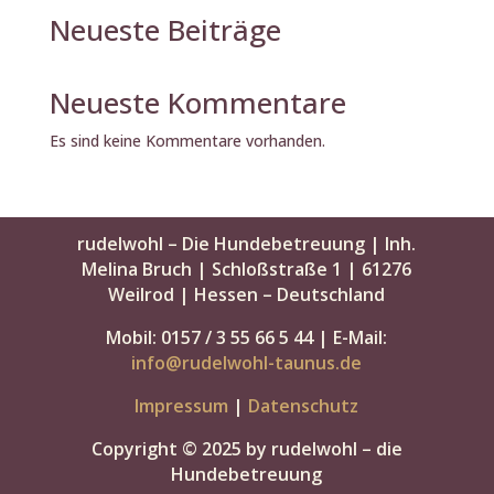
Neueste Beiträge
Neueste Kommentare
Es sind keine Kommentare vorhanden.
rudelwohl – Die Hundebetreuung | Inh.
Melina Bruch | Schloßstraße 1 | 61276
Weilrod | Hessen – Deutschland
Mobil: 0157 / 3 55 66 5 44 | E-Mail:
info@rudelwohl-taunus.de
Impressum
|
Datenschutz
Copyright © 2025 by rudelwohl – die
Hundebetreuung